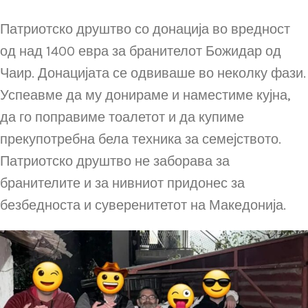
Патриотско друштво со донација во вредност
од над 1400 евра за бранителот Божидар од
Чаир. Донацијата се одвиваше во неколку фази.
Успеавме да му донираме и наместиме кујна,
да го поправиме тоалетот и да купиме
прекупотребна бела техника за семејството.
Патриотско друштво не заборава за
бранителите и за нивниот придонес за
безбедноста и суверенитетот на Македонија.