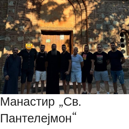
Манастир „Св.
Пантелејмон“