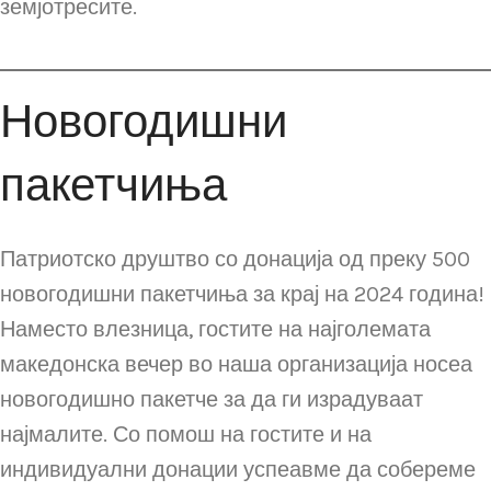
земјотресите.
Новогодишни
пакетчиња
Патриотско друштво со донација од преку 500
новогодишни пакетчиња за крај на 2024 година!
Наместо влезница, гостите на најголемата
македонска вечер во наша организација носеа
новогодишно пакетче за да ги израдуваат
најмалите. Со помош на гостите и на
индивидуални донации успеавме да собереме