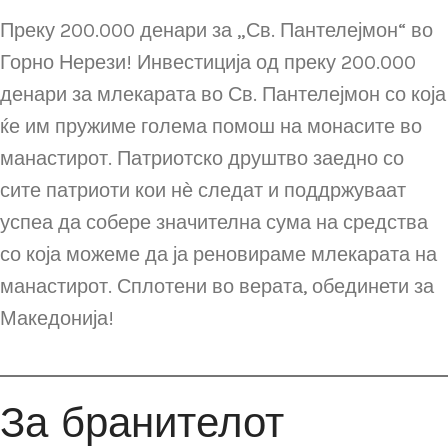
Преку 200.000 денари за „Св. Пантелејмон“ во
Горно Нерези! Инвестиција од преку 200.000
денари за млекарата во Св. Пантелејмон со која
ќе им пружиме голема помош на монасите во
манастирот. Патриотско друштво заедно со
сите патриоти кои нѐ следат и поддржуваат
успеа да собере значителна сума на средства
со која можеме да ја реновираме млекарата на
манастирот. Сплотени во верата, обединети за
Македонија!
За бранителот