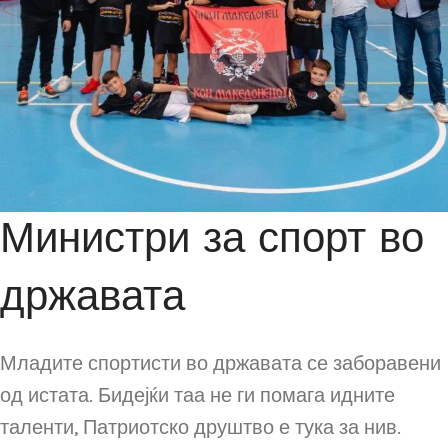
Министри за спорт во
државата
Младите спортисти во државата се заборавени
од истата. Бидејќи таа не ги помага идните
таленти, Патриотско друштво е тука за нив.