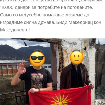
12.000 денари за потребите на погодените.
Само со меѓусебно помагање можеме да
изградиме силна држава. Биди Македонец кон
Македонецот!