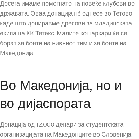
Досега имаме помогнато на повеќе клубови во
државата. Оваа донација нè однесе во Тетово
каде што дониравме дресови за младинската
екипа на КК Тетекс. Малите кошаркари ќе се
борат за боите на нивниот тим и за боите на
Македонија.
Во Македонија, но и
во дијаспората
Донација од 12.000 денари за студентската
организацијата на Македонците во Словенија.