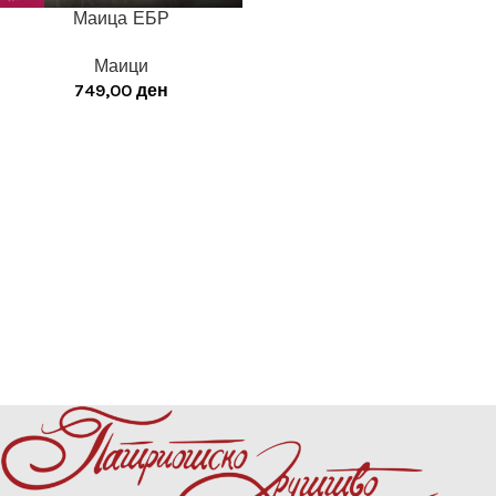
Маица ЕБР
Маици
749,00
ден