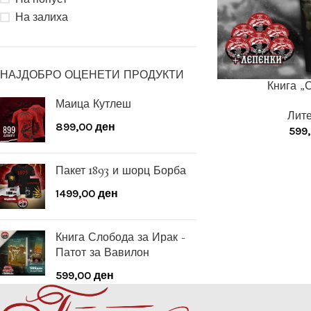
На залиха
НАЈДОБРО ОЦЕНЕТИ ПРОДУКТИ
Книга „
Маица Кутлеш
Лит
899,00
ден
599
Пакет 1893 и шорц Борба
1499,00
ден
Книга Слобода за Ирак -
Патот за Вавилон
599,00
ден