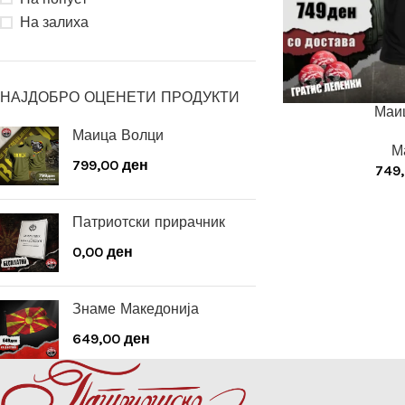
На залиха
НАЈДОБРО ОЦЕНЕТИ ПРОДУКТИ
Маи
Маица Волци
М
799,00
ден
749
Патриотски прирачник
0,00
ден
Знаме Македонија
649,00
ден