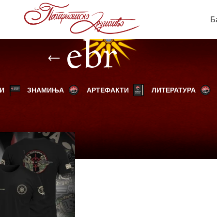
Б
ebr
И
ЗНАМИЊА
АРТЕФАКТИ
ЛИТЕРАТУРА
родукти “ebr”
Прикажи
9
12