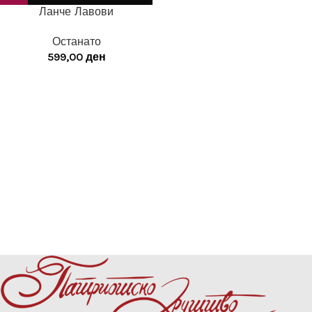
Ланче Лавови
Останато
599,00
ден