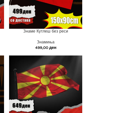
Знаме Кутлеш без реси
Знамиња
499,00
ден