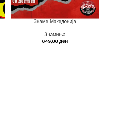
Знаме Македонија
Знамиња
649,00
ден