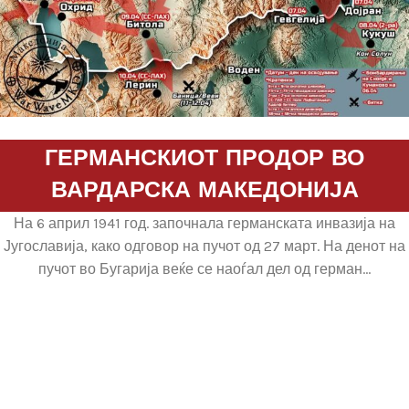
ГЕРМАНСКИОТ ПРОДОР ВО
ВАРДАРСКА МАКЕДОНИЈА
На 6 април 1941 год. започнала германската инвазија на
Југославија, како одговор на пучот од 27 март. На денот на
пучот во Бугарија веќе се наоѓал дел од герман...