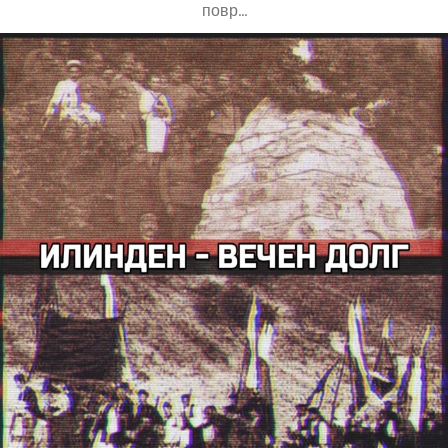
повр...