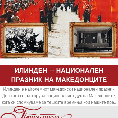
ИЛИНДЕН – НАЦИОНАЛЕН
ПРАЗНИК НА МАКЕДОНЦИТЕ
Илинден е најголемиот македонски национален празник.
Ден кога се разгорува националниот дух на Македонците,
кога си спомнуваме за тешките времиња кои нашите пре...