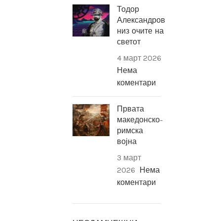
Тодор
Александров
низ очите на
светот
4 март 2026
Нема
коментари
Првата
македонско-
римска
војна
3 март
2026
Нема
коментари