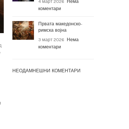
4 март 2026
Нема
коментари
Првата македонско-
римска војна
3 март 2026
Нема
д
коментари
е
НЕОДАМНЕШНИ КОМЕНТАРИ
л