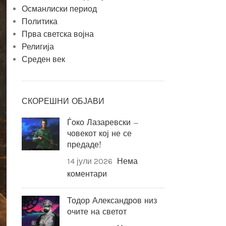
Османлиски период
Политика
Прва светска војна
Религија
Среден век
СКОРЕШНИ ОБЈАВИ
Ѓоко Лазаревски –
човекот кој не се
предаде!
14 јули 2026
Нема
коментари
Тодор Александров низ
очите на светот