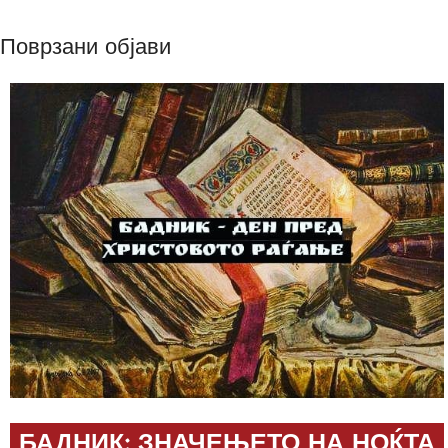
Поврзани објави
БАДНИК: ЗНАЧЕЊЕТО НА НОЌТА