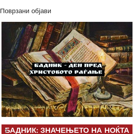
Поврзани објави
БАДНИК: ЗНАЧЕЊЕТО НА НОЌТА