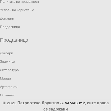
Политика на приватност
Услови на користење
Донации
Продавница
Продавница
Дуксери
Знамиња
Литература
Маици
Артефакти
Останато
© 2025 Патриотско Друштво &
VAMAS.mk
, сите права
се задржани