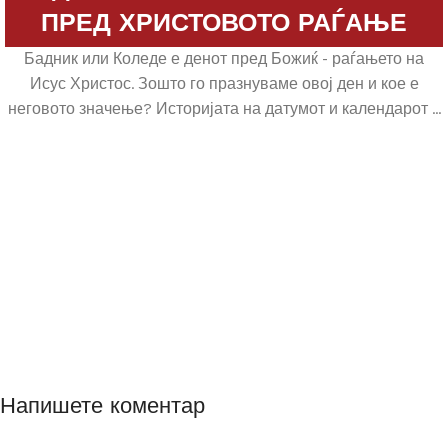
ПРЕД ХРИСТОВОТО РАЃАЊЕ
Бадник или Коледе е денот пред Божиќ - раѓањето на
Исус Христос. Зошто го празнуваме овој ден и кое е
неговото значење? Историјата на датумот и календарот ...
Напишете коментар